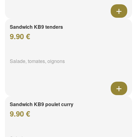
Sandwich KB9 tenders
9.90 €
Salade, tomates, oignons
Sandwich KB9 poulet curry
9.90 €