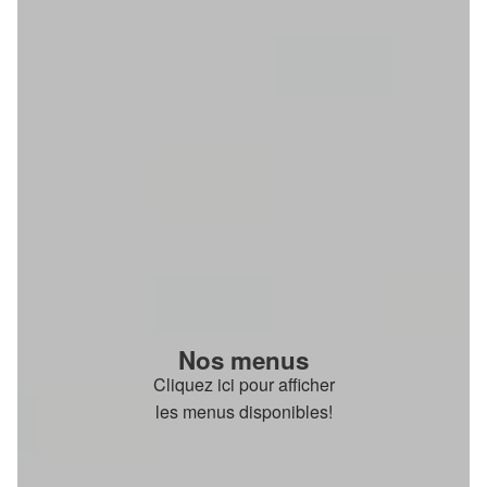
Nos menus
Cliquez ici pour afficher
les menus disponibles!