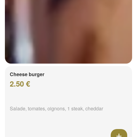
Cheese burger
2.50 €
Salade, tomates, oignons, 1 steak, cheddar