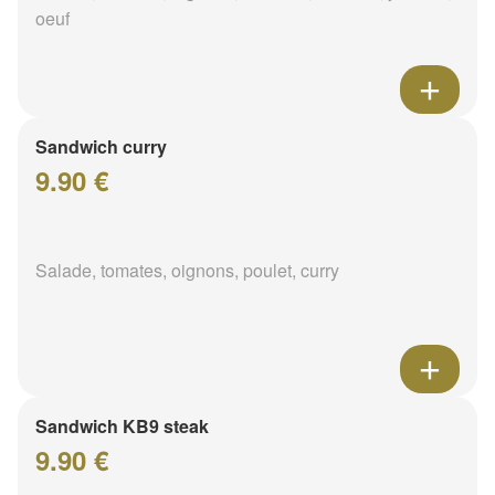
oeuf
Sandwich curry
9.90 €
Salade, tomates, oignons, poulet, curry
Sandwich KB9 steak
9.90 €