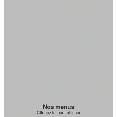
Nos menus
Cliquez ici pour afficher