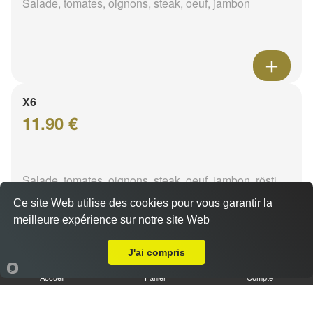
Salade, tomates, oignons, steak, oeuf, jambon
X6
11.90 €
Salade, tomates, oignons, steak, oeuf, jambon, rösti
Ce site Web utilise des cookies pour vous garantir la
meilleure expérience sur notre site Web
A Emporter sur Marseille 13016
J'ai compris
X7
Accueil
Panier
Compte
13.90 €