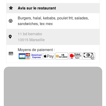
Avis sur le restaurant
Burgers, halal, kebabs, poulet frit, salades,
sandwiches, tex mex
11 bd bernabo
13015 Marseille
Moyens de paiement :