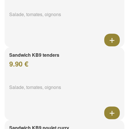
Salade, tomates, oignons
Sandwich KB9 tenders
9.90 €
Salade, tomates, oignons
Sandwich KB9 poulet curry