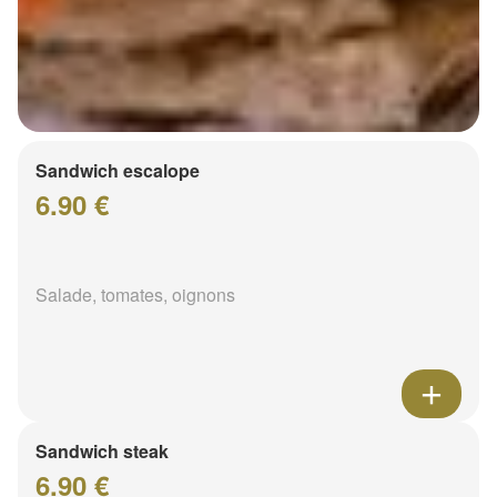
Sandwich escalope
6.90 €
Salade, tomates, oignons
Sandwich steak
6.90 €