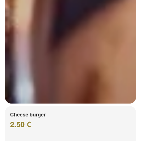
Cheese burger
2.50 €