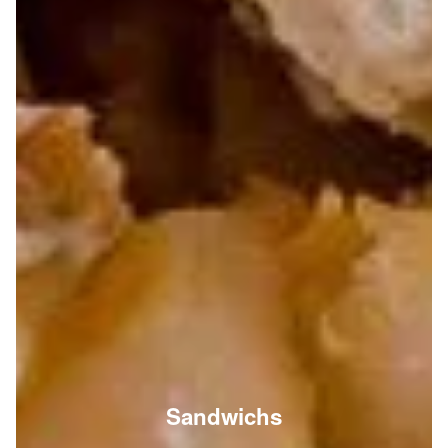
Sandwichs