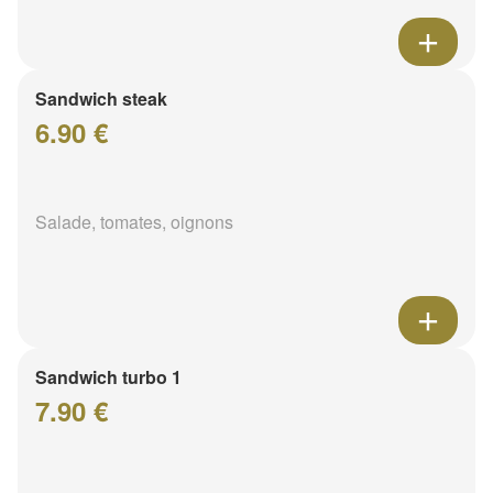
Sandwich steak
6.90 €
Salade, tomates, oignons
Sandwich turbo 1
7.90 €