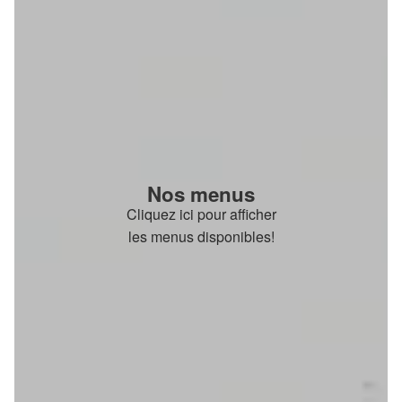
Nos menus
Cliquez ici pour afficher
les menus disponibles!