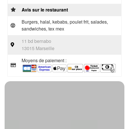
Avis sur le restaurant
Burgers, halal, kebabs, poulet frit, salades,
sandwiches, tex mex
11 bd bernabo
13015 Marseille
Moyens de paiement :