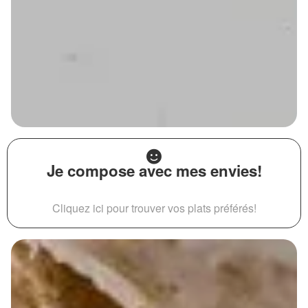
Je compose avec mes envies!
Cliquez ici pour trouver vos plats préférés!