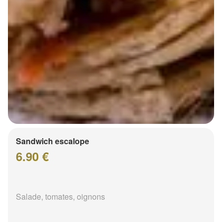
Sandwich escalope
6.90 €
Salade, tomates, oignons