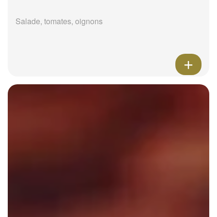
Salade, tomates, oignons