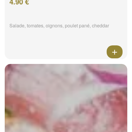
4.90 €
Salade, tomates, oignons, poulet pané, cheddar