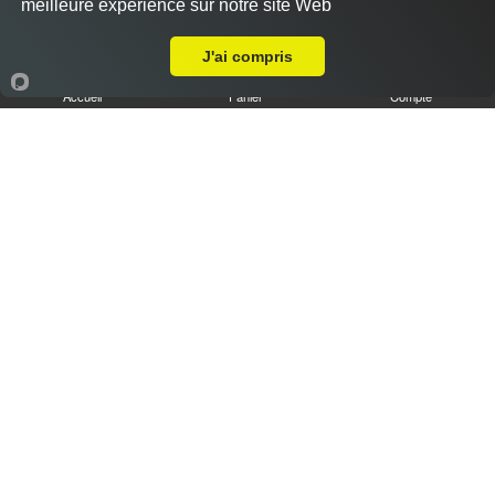
meilleure expérience sur notre site Web
A Emporter sur Marseille 13016
J'ai compris
Accueil
Panier
Compte