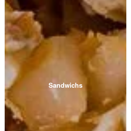
Sandwichs