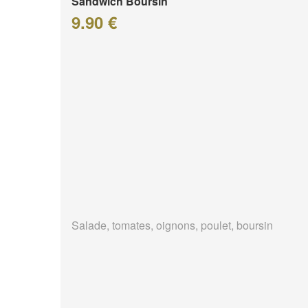
Sandwich Boursin
9.90 €
Salade, tomates, oignons, poulet, boursin