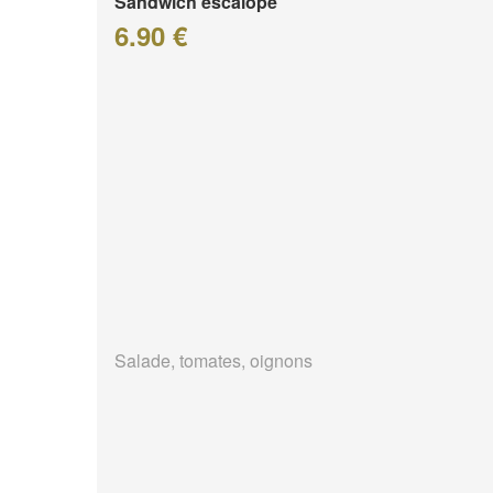
Sandwich escalope
6.90 €
Salade, tomates, oignons