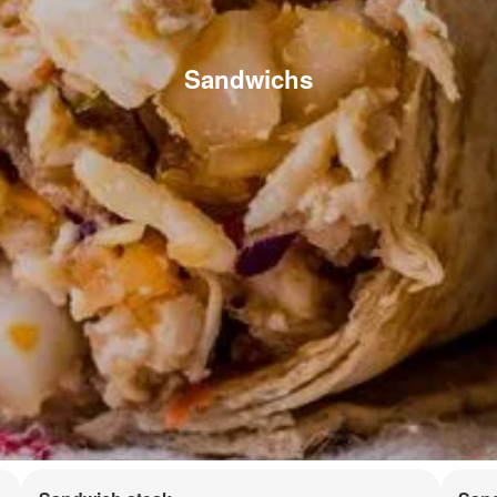
Sandwichs