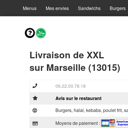
Menus
Mes envies
Sandwichs
Burgers
Livraison de XXL
sur Marseille (13015)
06.22.00.78.18
Avis sur le restaurant
Burgers, halal, kebabs, poulet frit,
Moyens de paiement :