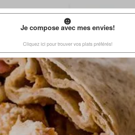
Je compose avec mes envies!
Cliquez ici pour trouver vos plats préférés!