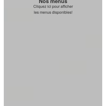
Nos menus
Cliquez ici pour afficher
les menus disponibles!