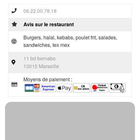
06.22.00.78.18
Avis sur le restaurant
Burgers, halal, kebabs, poulet frit, salades,
sandwiches, tex mex
11 bd bernabo
13015 Marseille
Moyens de paiement :