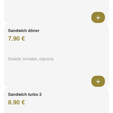
Sandwich döner
7.90 €
Salade, tomates, oignons
Sandwich turbo 2
8.90 €