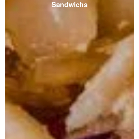
Sandwichs