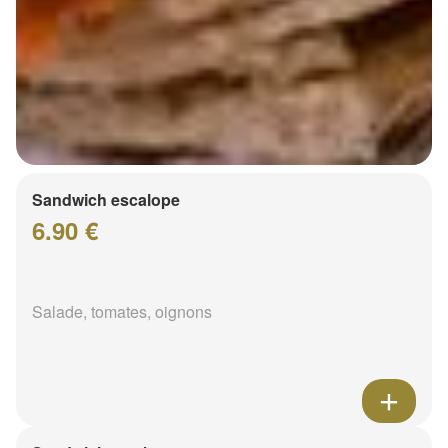
Sandwich escalope
6.90 €
Salade, tomates, oignons