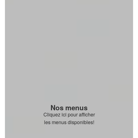
Nos menus
Cliquez ici pour afficher
les menus disponibles!