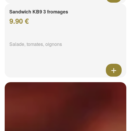
Sandwich KB9 3 fromages
9.90 €
Salade, tomates, oignons