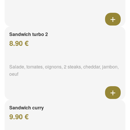
Sandwich turbo 2
8.90 €
Salade, tomates, oignons, 2 steaks, cheddar, jambon,
oeuf
Sandwich curry
9.90 €