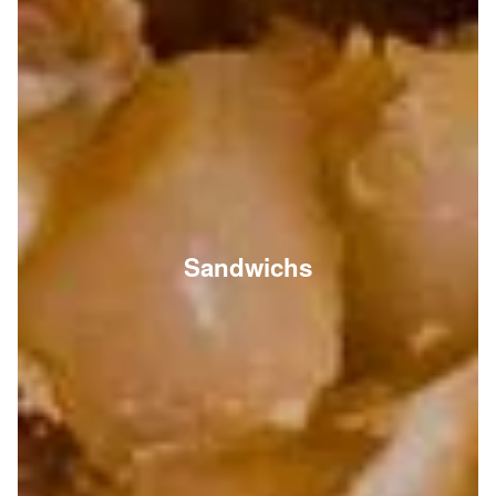
Sandwichs