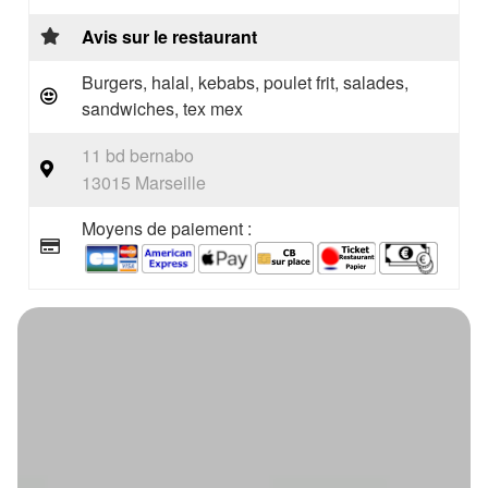
Avis sur le restaurant
Burgers, halal, kebabs, poulet frit, salades,
sandwiches, tex mex
11 bd bernabo
13015 Marseille
Moyens de paiement :