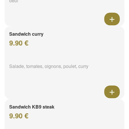
oeuf
Sandwich curry
9.90 €
Salade, tomates, oignons, poulet, curry
Sandwich KB9 steak
9.90 €