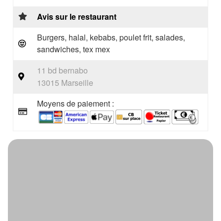
Avis sur le restaurant
Burgers, halal, kebabs, poulet frit, salades,
sandwiches, tex mex
11 bd bernabo
13015 Marseille
Moyens de paiement :