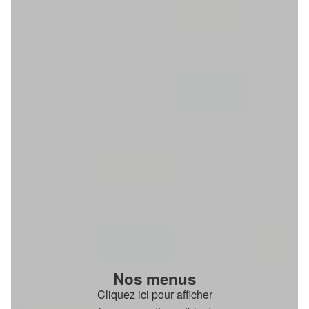
Nos menus
Cliquez ici pour afficher