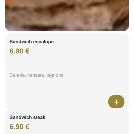
Sandwich escalope
6.90 €
Salade, tomates, oignons
Sandwich steak
6.90 €