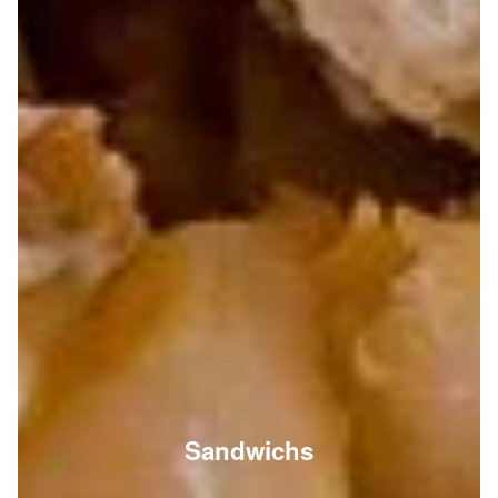
Sandwichs