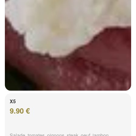
X5
9.90 €
Salade, tomates, oignons, steak, oeuf, jambon