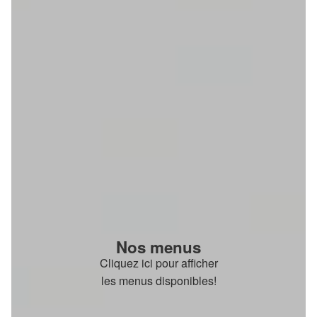
Nos menus
Cliquez ici pour afficher
les menus disponibles!