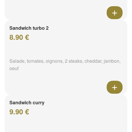
Sandwich turbo 2
8.90 €
Salade, tomates, oignons, 2 steaks, cheddar, jambon,
oeuf
Sandwich curry
9.90 €