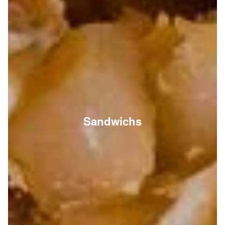
Sandwichs