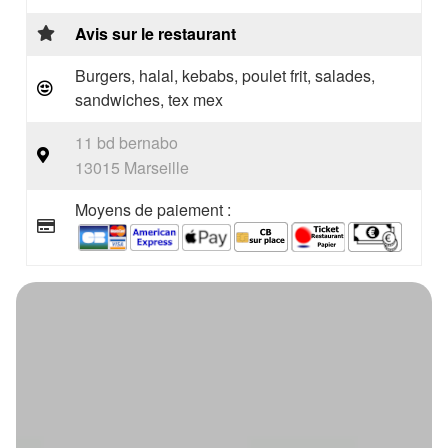
Avis sur le restaurant
Burgers, halal, kebabs, poulet frit, salades,
sandwiches, tex mex
11 bd bernabo
13015 Marseille
Moyens de paiement :