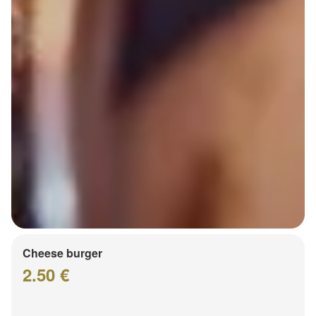
Cheese burger
2.50 €