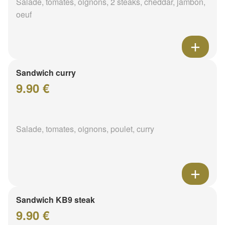
Salade, tomates, oignons, 2 steaks, cheddar, jambon,
oeuf
Sandwich curry
9.90 €
Salade, tomates, oignons, poulet, curry
Sandwich KB9 steak
9.90 €