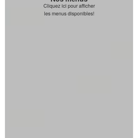
Cliquez ici pour afficher
les menus disponibles!