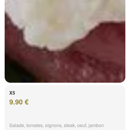
X5
9.90 €
Salade, tomates, oignons, steak, oeuf, jambon