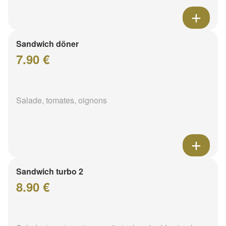
Sandwich döner
7.90 €
Salade, tomates, oignons
Sandwich turbo 2
8.90 €