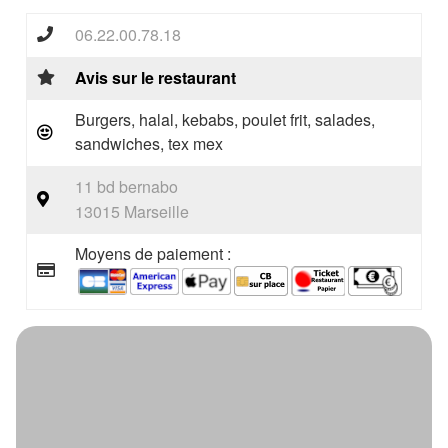
06.22.00.78.18
Avis sur le restaurant
Burgers, halal, kebabs, poulet frit, salades,
sandwiches, tex mex
11 bd bernabo
13015 Marseille
Moyens de paiement :