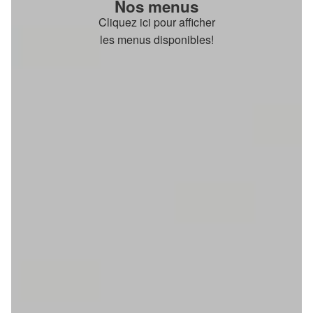
Nos menus
Cliquez ici pour afficher
les menus disponibles!