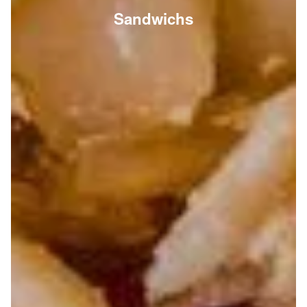
Sandwichs