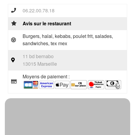
06.22.00.78.18
Avis sur le restaurant
Burgers, halal, kebabs, poulet frit, salades,
sandwiches, tex mex
11 bd bernabo
13015 Marseille
Moyens de paiement :