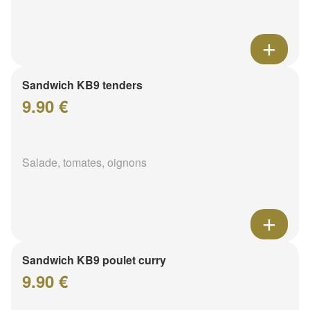
Sandwich KB9 tenders
9.90 €
Salade, tomates, oignons
Sandwich KB9 poulet curry
9.90 €