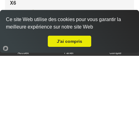
X6
11.90 €
Ce site Web utilise des cookies pour vous garantir la
meilleure expérience sur notre site Web
A Emporter sur Aubagne
Salade, tomates, oignons, steak, oeuf, jambon, rösti
J'ai compris
Accueil
Panier
Compte
X7
13.90 €
Salade, tomates, oignons, steak, jambon, rösti, 1
viandes au choix