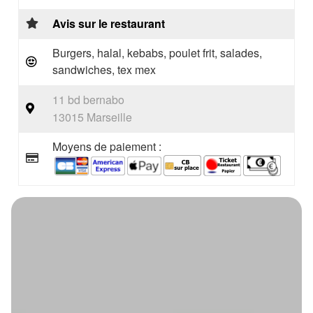
Avis sur le restaurant
Burgers, halal, kebabs, poulet frit, salades,
sandwiches, tex mex
11 bd bernabo
13015 Marseille
Moyens de paiement :