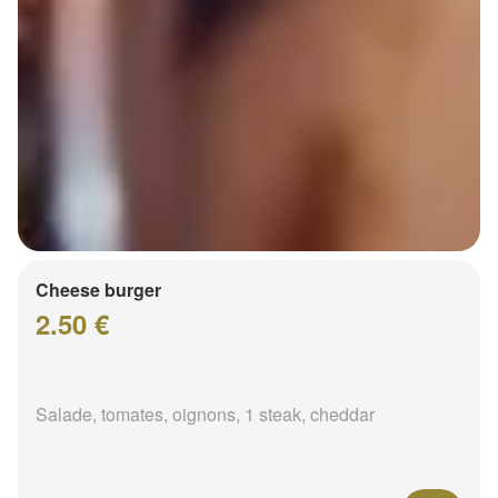
Cheese burger
2.50 €
Salade, tomates, oignons, 1 steak, cheddar