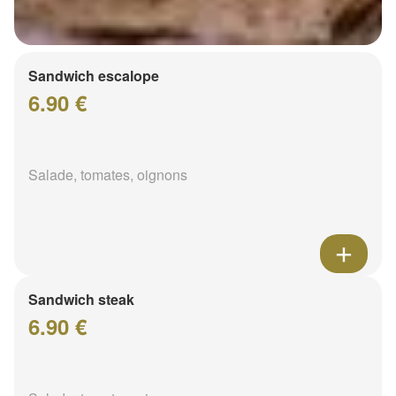
Sandwich escalope
6.90 €
Salade, tomates, oignons
Sandwich steak
6.90 €