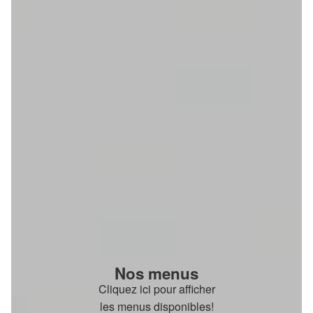
Nos menus
Cliquez ici pour afficher
les menus disponibles!