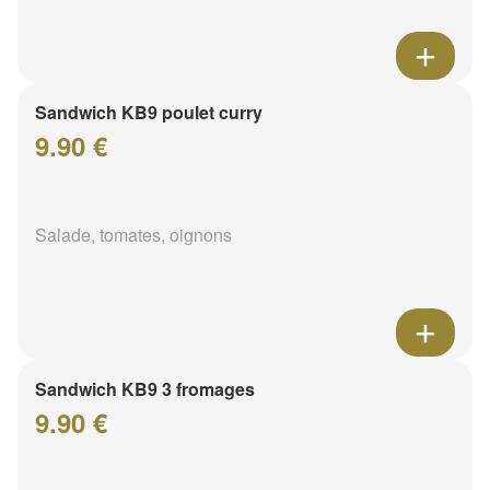
Sandwich KB9 poulet curry
9.90 €
Salade, tomates, oignons
Sandwich KB9 3 fromages
9.90 €