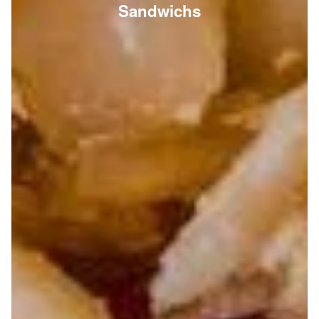
Sandwichs