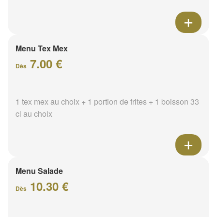
Menu Tex Mex
7.00 €
Dès
1 tex mex au choix + 1 portion de frites + 1 boisson 33
cl au choix
Menu Salade
10.30 €
Dès