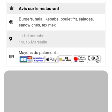
Avis sur le restaurant
Burgers, halal, kebabs, poulet frit, salades,
sandwiches, tex mex
11 bd bernabo
13015 Marseille
Moyens de paiement :