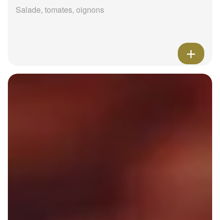
Salade, tomates, oignons