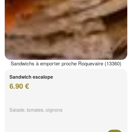
Sandwichs à emporter proche Roquevaire (13360)
Sandwich escalope
6.90 €
Salade, tomates, oignons