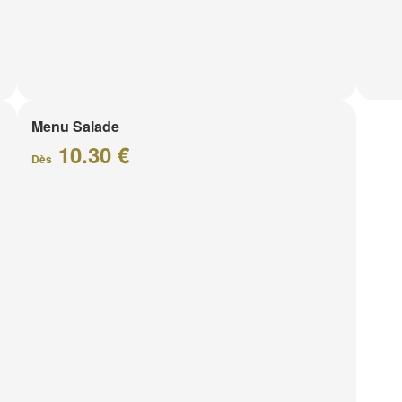
Menu Salade
10.30 €
Dès