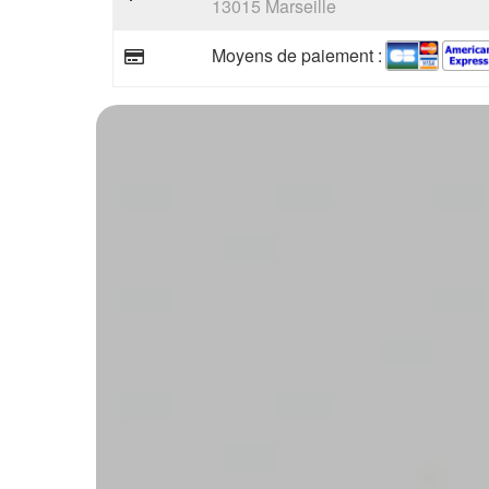
13015 Marseille
Moyens de paiement :