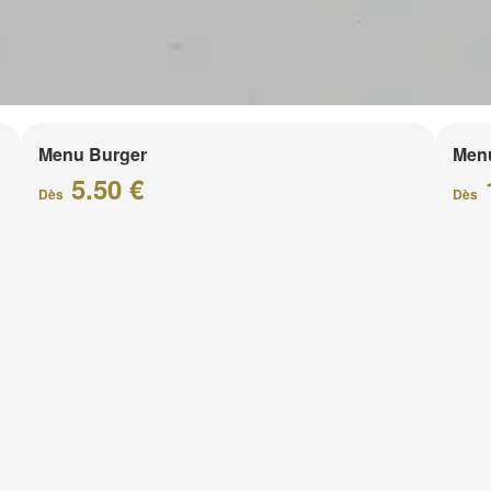
Menu Burger
Men
5.50 €
Dès
Dès