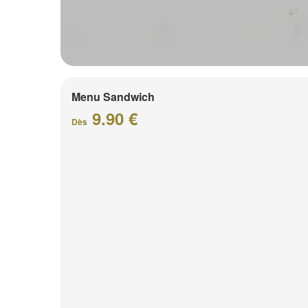
Menu Sandwich
9.90 €
Dès