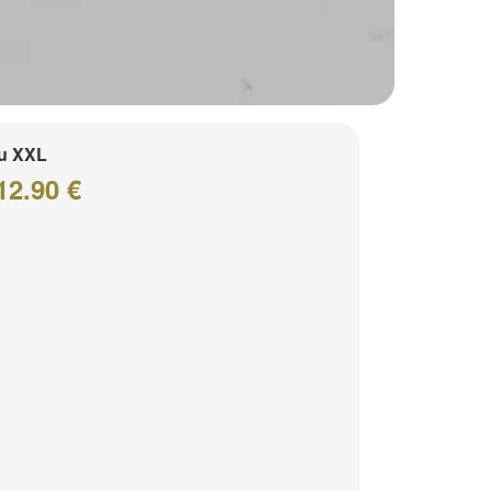
u XXL
12.90 €