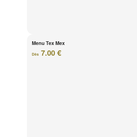
Menu Tex Mex
7.00 €
Dès