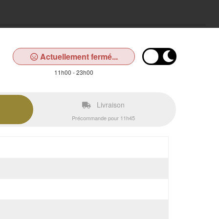
Actuellement fermé...
11h00 - 23h00
Livraison
Précommande pour 11h45