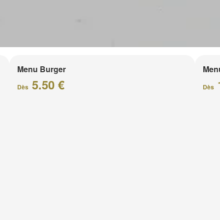
Menu Burger
Men
5.50 €
Dès
Dès