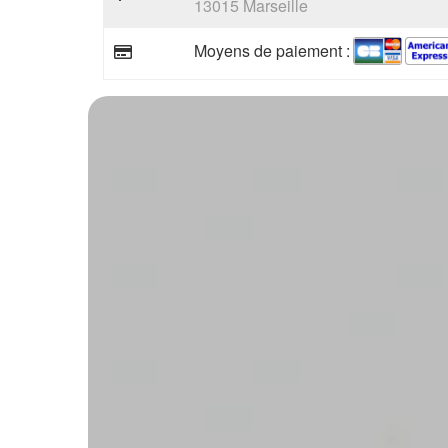
13015 Marseille
Moyens de paiement :