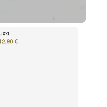
u XXL
12.90 €