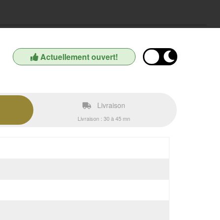
Actuellement ouvert!
Livraison
Livraison : 30 à 45 mn