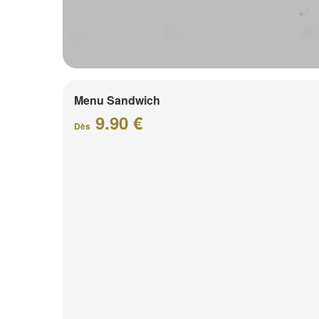
Menu Sandwich
9.90 €
Dès