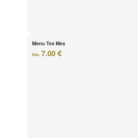
Menu Tex Mex
7.00 €
Dès