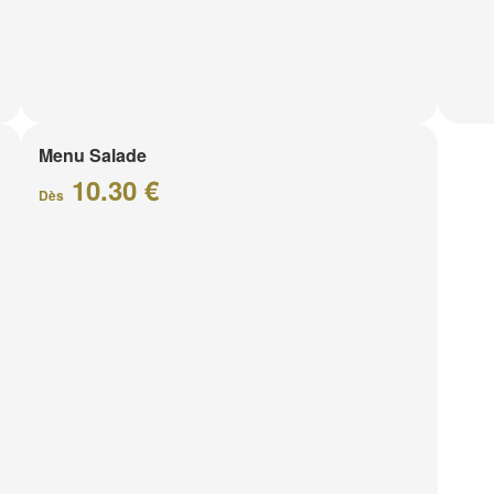
Menu Salade
10.30 €
Dès