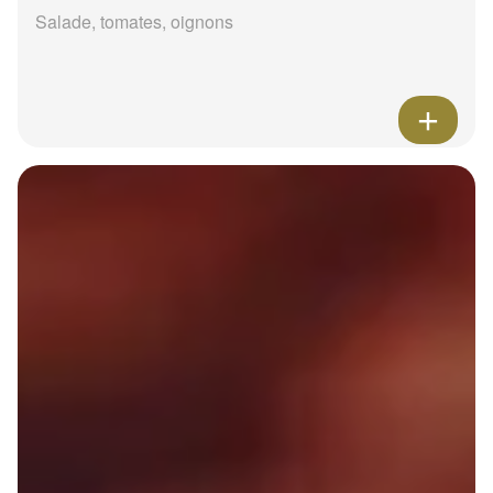
Salade, tomates, oignons