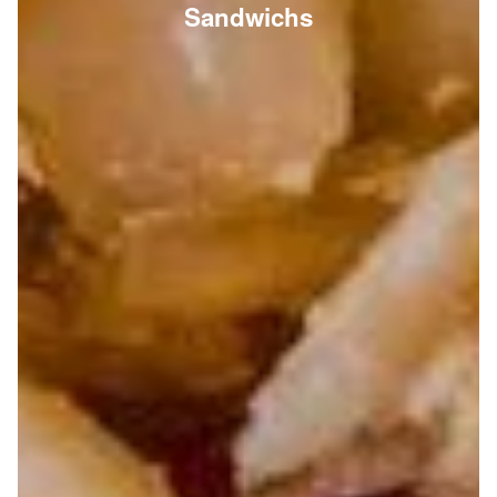
Sandwichs